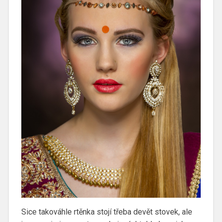
Sice takováhle rtěnka stojí třeba devět stovek, ale