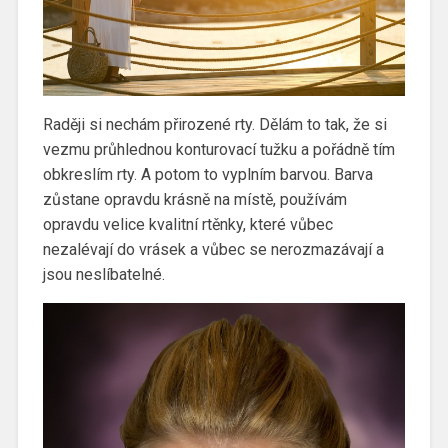
Raději si nechám přirozené rty. Dělám to tak, že si
vezmu průhlednou konturovací tužku a pořádně tím
obkreslím rty. A potom to vyplním barvou. Barva
zůstane opravdu krásně na místě, používám
opravdu velice kvalitní rtěnky, které vůbec
nezalévají do vrásek a vůbec se nerozmazávají a
jsou neslíbatelné.