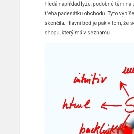
hledá například lyže, podobné těm na
třeba padesátku obchodů. Tyto vypíše
skončila. Hlavní bod je pak v tom, že 
shopu, který má v seznamu.