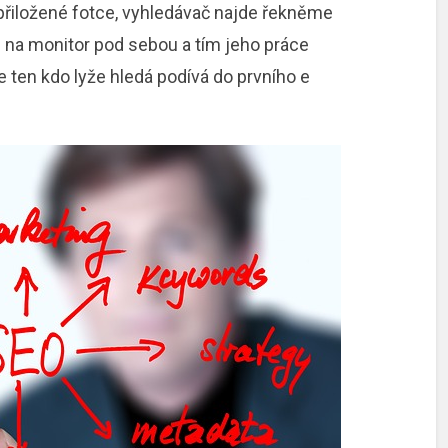
 přiložené fotce, vyhledávač najde řekněme
 na monitor pod sebou a tím jeho práce
se ten kdo lyže hledá podívá do prvního e