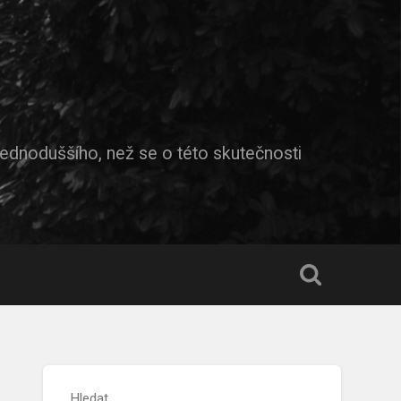
jednoduššího, než se o této skutečnosti
Hledat