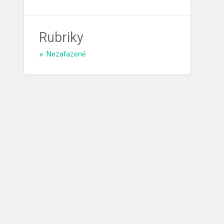
Rubriky
Nezařazené