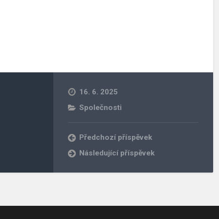
16. 6. 2025
Společnosti
Předchozí příspěvek
Následující příspěvek