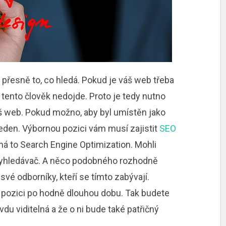
 přesně to, co hledá. Pokud je váš web třeba
 tento člověk nedojde. Proto je tedy nutno
náš web. Pokud možno, aby byl umístěn jako
jeden. Výbornou pozici vám musí zajistit
SEO
ená to Search Engine Optimization. Mohli
 vyhledávač. A něco podobného rozhodně
své odborníky, kteří se tímto zabývají.
 pozici po hodně dlouhou dobu. Tak budete
vdu viditelná a že o ni bude také patřičný