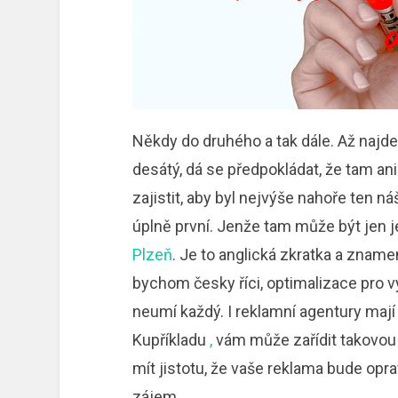
Někdy do druhého a tak dále. Až najde
desátý, dá se předpokládat, že tam ani
zajistit, aby byl nejvýše nahoře ten 
úplně první. Jenže tam může být jen 
Plzeň
. Je to anglická zkratka a znam
bychom česky říci, optimalizace pro
neumí každý. I reklamní agentury mají 
Kupříkladu
,
vám může zařídit takovou
mít jistotu, že vaše reklama bude opra
zájem.