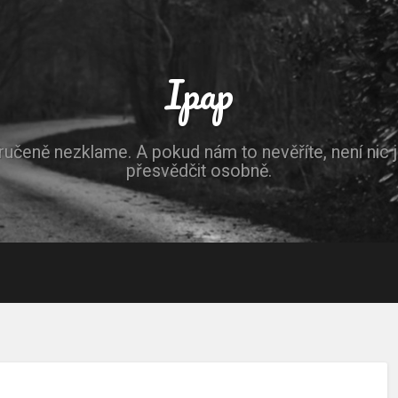
Ipap
ručeně nezklame. A pokud nám to nevěříte, není nic 
přesvědčit osobně.