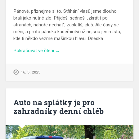
Pánové, přiznejme si to. Stříhání vlasů jsme dlouho
brali jako nutné zlo. Přijdeš, sedneš, „zkrátit po
stranách, nahoře nechat“, zaplatíš, jdeš. Ale časy se
mění, a proto pánská kadeřnictví už nejsou jen místa,
kde ti někdo vezme mašinkou hlavu. Dneska…
Pokračovat ve čtení →
16. 5. 2025
Auto na splátky je pro
zahradníky denní chléb