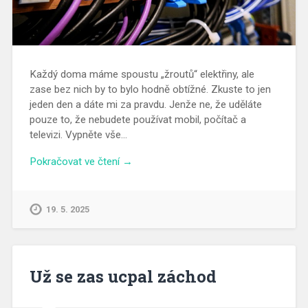
Každý doma máme spoustu „žroutů“ elektřiny, ale
zase bez nich by to bylo hodně obtížné. Zkuste to jen
jeden den a dáte mi za pravdu. Jenže ne, že uděláte
pouze to, že nebudete používat mobil, počítač a
televizi. Vypněte vše…
Pokračovat ve čtení →
19. 5. 2025
Už se zas ucpal záchod