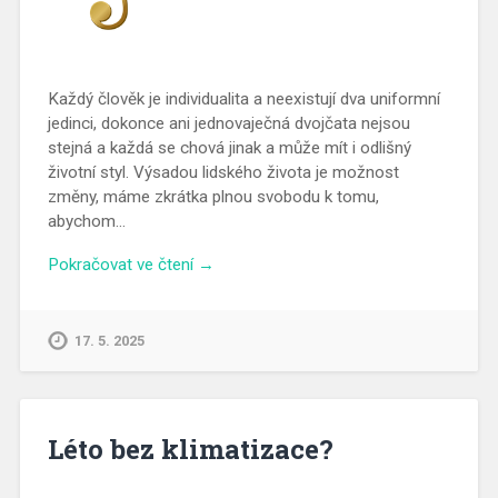
Každý člověk je individualita a neexistují dva uniformní
jedinci, dokonce ani jednovaječná dvojčata nejsou
stejná a každá se chová jinak a může mít i odlišný
životní styl. Výsadou lidského života je možnost
změny, máme zkrátka plnou svobodu k tomu,
abychom…
Pokračovat ve čtení →
17. 5. 2025
Léto bez klimatizace?