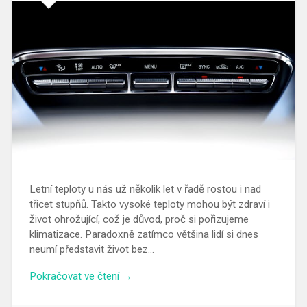
Letní teploty u nás už několik let v řadě rostou i nad
třicet stupňů. Takto vysoké teploty mohou být zdraví i
život ohrožující, což je důvod, proč si pořizujeme
klimatizace. Paradoxně zatímco většina lidí si dnes
neumí představit život bez…
Pokračovat ve čtení →