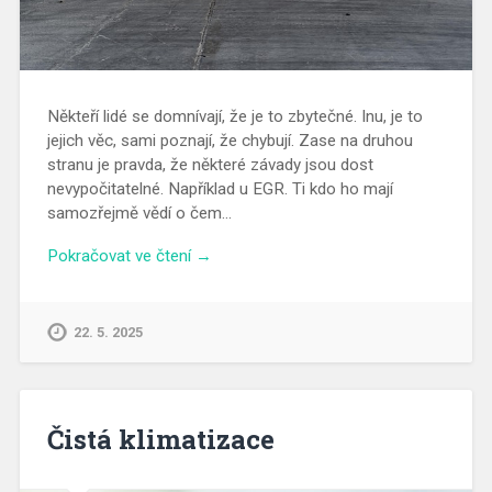
Někteří lidé se domnívají, že je to zbytečné. Inu, je to
jejich věc, sami poznají, že chybují. Zase na druhou
stranu je pravda, že některé závady jsou dost
nevypočitatelné. Například u EGR. Ti kdo ho mají
samozřejmě vědí o čem…
Pokračovat ve čtení →
22. 5. 2025
Čistá klimatizace