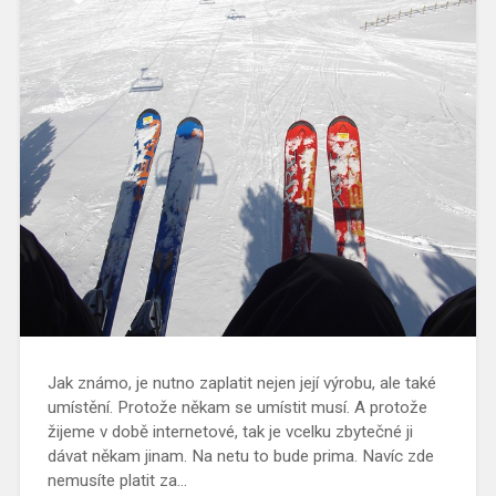
Jak známo, je nutno zaplatit nejen její výrobu, ale také
umístění. Protože někam se umístit musí. A protože
žijeme v době internetové, tak je vcelku zbytečné ji
dávat někam jinam. Na netu to bude prima. Navíc zde
nemusíte platit za…