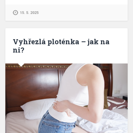
15. 5. 2025
Vyhřezlá ploténka – jak na
ni?