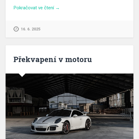
Pokračovat ve čtení →
16. 6. 2025
Překvapení v motoru