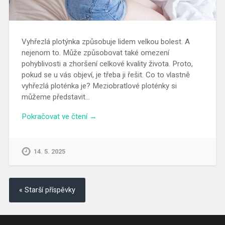
Vyhřezlá plotýnka způsobuje lidem velkou bolest. A
nejenom to. Může způsobovat také omezení
pohyblivosti a zhoršení celkové kvality života. Proto,
pokud se u vás objeví, je třeba ji řešit. Co to vlastně
vyhřezlá ploténka je? Meziobratlové ploténky si
můžeme představit…
Pokračovat ve čtení →
14. 5. 2025
« Starší příspěvky