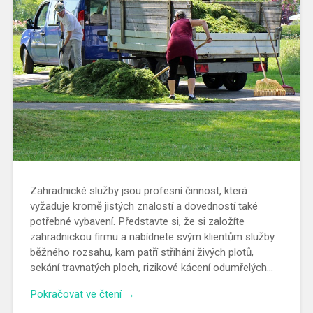
Zahradnické služby jsou profesní činnost, která
vyžaduje kromě jistých znalostí a dovedností také
potřebné vybavení. Představte si, že si založíte
zahradnickou firmu a nabídnete svým klientům služby
běžného rozsahu, kam patří stříhání živých plotů,
sekání travnatých ploch, rizikové kácení odumřelých…
Pokračovat ve čtení →