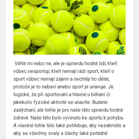
Věřte mi nebo ne, ale je opravdu hodně lidí, kteří
vůbec nesportují, kteří nemají rádi sport, kteří o
sport vůbec nemají zájem a nechtějí ho dělat,
protože je to nebaví anebo sport je unavuje. Je
logické, že při sportování a hlavně u běhání či
jakékoliv fyzické aktivitě se unavíte. Budete
zadýchaní, ale tohle je pro naše tělo opravdu hodně
zdravé. Naše tělo bylo vyvinuto ke sportu k pohybu.
A vlastně tohle tělo také potřebuje, aby nezakrnělo a
aby se všechny svaly a šlachy také pořádně