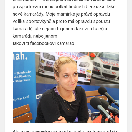
při sportování mohu potkat hodně lidí a získat také
nové kamarády. Moje maminka je právě opravdu
veliká sportovkyně a proto má opravdu spoustu
kamarádů, ale nejsou to jenom takoví ti falešní
kamarádi, nebo jenom
takoví ti facebookoví kamarádi.
Ale moje maminka má mnoho přátel na tenisu a také