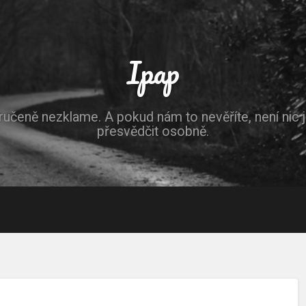
Ipap
ručeně nezklame. A pokud nám to nevěříte, není nic 
přesvědčit osobně.