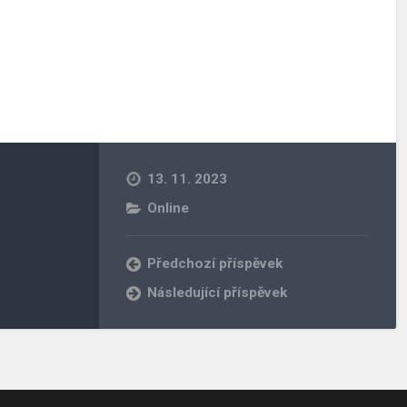
13. 11. 2023
Online
Předchozí příspěvek
Následující příspěvek