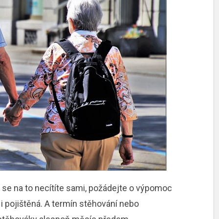
se na to necítíte sami, požádejte o výpomoc
y i pojištěná. A termín stěhování nebo