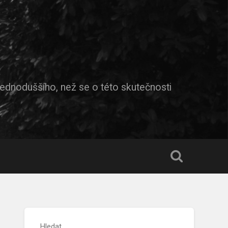
jednoduššího, než se o této skutečnosti
Hledat