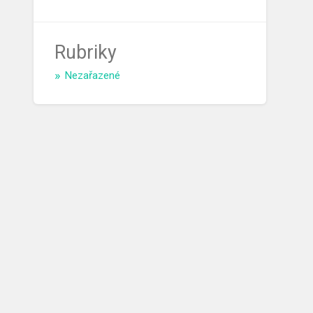
Rubriky
Nezařazené