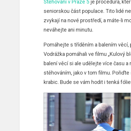
Stěhování v Praze 5
je procedura, kte
seniorskou část populace. Tito lidé ne
zvykají na nové prostředí, a máte-l
neváhejte ani minutu.
Pomáhejte s tříděním a balením věcí,
Vodrážka pomáhali ve filmu „Kulový bl
balení věcí si ale udělejte více času 
stěhováním, jako v tom filmu. Pořiďte 
krabic. Bude se vám hodit i tenká fólie 