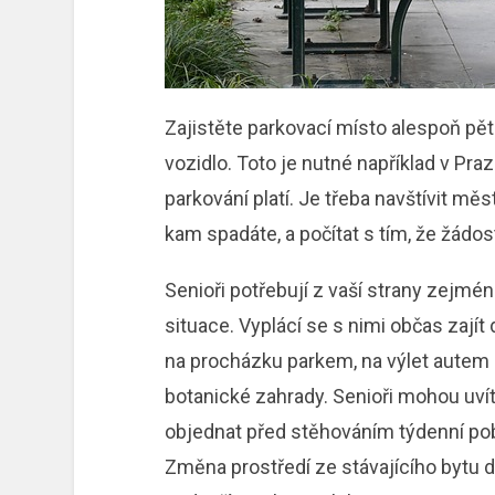
Zajistěte parkovací místo alespoň pě
vozidlo. Toto je nutné například v Pra
parkování platí. Je třeba navštívit m
kam spadáte, a počítat s tím, že žádos
Senioři potřebují z vaší strany zejmé
situace. Vyplácí se s nimi občas zajít 
na procházku parkem, na výlet autem
botanické zahrady. Senioři mohou uvítat
objednat před stěhováním týdenní pob
Změna prostředí ze stávajícího bytu d