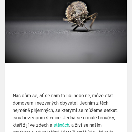
Náš dům se, ať se nám to líbí nebo ne, může stát
domovem i nezvaných obyvatel. Jedním z těch
nejméně příjemných, se kterými se můžeme setkat,
jsou bezesporu štěnice. Jedná se o malé broučky,
kteří žijí ve zdech a
stěnách
, a živí se naším