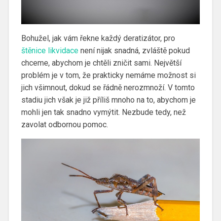
Bohužel, jak vám řekne každý deratizátor, pro
štěnice likvidace
není nijak snadná, zvláště pokud
chceme, abychom je chtěli zničit sami. Největší
problém je v tom, že prakticky nemáme možnost si
jich všimnout, dokud se řádně nerozmnoží. V tomto
stadiu jich však je již příliš mnoho na to, abychom je
mohli jen tak snadno vymýtit. Nezbude tedy, než
zavolat odbornou pomoc.