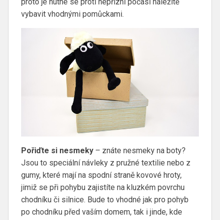
proto je nutné se proti nepřízni počasí náležitě
vybavit vhodnými pomůckami.
Pořiďte si nesmeky
– znáte nesmeky na boty?
Jsou to speciální návleky z pružné textilie nebo z
gumy, které mají na spodní straně kovové hroty,
jimiž se při pohybu zajistíte na kluzkém povrchu
chodníku či silnice. Bude to vhodné jak pro pohyb
po chodníku před vaším domem, tak i jinde, kde