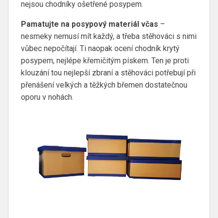
nejsou chodníky ošetřené posypem.
Pamatujte na posypový materiál včas
–
nesmeky nemusí mít každý, a třeba stěhováci s nimi
vůbec nepočítají. Ti naopak ocení chodník krytý
posypem, nejlépe křemičitým pískem. Ten je proti
klouzání tou nejlepší zbraní a stěhováci potřebují při
přenášení velkých a těžkých břemen dostatečnou
oporu v nohách.