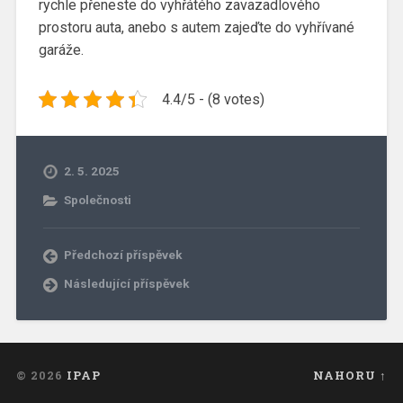
rychle přeneste do vyhřátého zavazadlového
prostoru auta, anebo s autem zajeďte do vyhřívané
garáže.
4.4/5 - (8 votes)
2. 5. 2025
Společnosti
Předchozí příspěvek
Následující příspěvek
© 2026
IPAP
NAHORU ↑