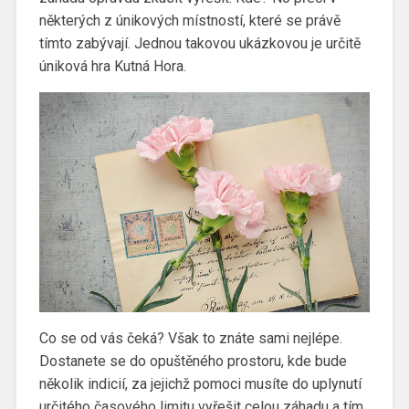
některých z únikových místností, které se právě
tímto zabývají. Jednou takovou ukázkovou je určitě
úniková hra Kutná Hora
.
Co se od vás čeká? Však to znáte sami nejlépe.
Dostanete se do opuštěného prostoru, kde bude
několik indicií, za jejichž pomoci musíte do uplynutí
určitého časového limitu vyřešit celou záhadu a tím