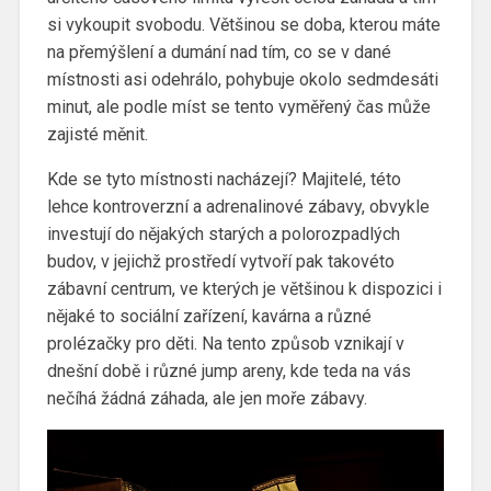
si vykoupit svobodu. Většinou se doba, kterou máte
na přemýšlení a dumání nad tím, co se v dané
místnosti asi odehrálo, pohybuje okolo sedmdesáti
minut, ale podle míst se tento vyměřený čas může
zajisté měnit.
Kde se tyto místnosti nacházejí? Majitelé, této
lehce kontroverzní a adrenalinové zábavy, obvykle
investují do nějakých starých a polorozpadlých
budov, v jejichž prostředí vytvoří pak takovéto
zábavní centrum, ve kterých je většinou k dispozici i
nějaké to sociální zařízení, kavárna a různé
prolézačky pro děti. Na tento způsob vznikají v
dnešní době i různé jump areny, kde teda na vás
nečíhá žádná záhada, ale jen moře zábavy.