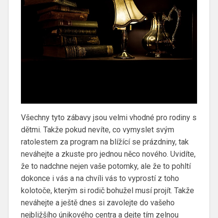
Všechny tyto zábavy jsou velmi vhodné pro rodiny s
dětmi. Takže pokud nevíte, co vymyslet svým
ratolestem za program na blížící se prázdniny, tak
neváhejte a zkuste pro jednou něco nového. Uvidíte,
že to nadchne nejen vaše potomky, ale že to pohltí
dokonce i vás a na chvíli vás to vyprostí z toho
kolotoče, kterým si rodič bohužel musí projít. Takže
neváhejte a ještě dnes si zavolejte do vašeho
nejbližšího únikového centra a dejte tím zelnou