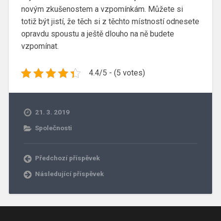
novým zkušenostem a vzpomínkám. Můžete si
totiž být jistí, že těch si z těchto místností odnesete
opravdu spoustu a ještě dlouho na ně budete
vzpomínat.
4.4/5 - (5 votes)
21. 3. 2019
Společnosti
Předchozí příspěvek
Následující příspěvek