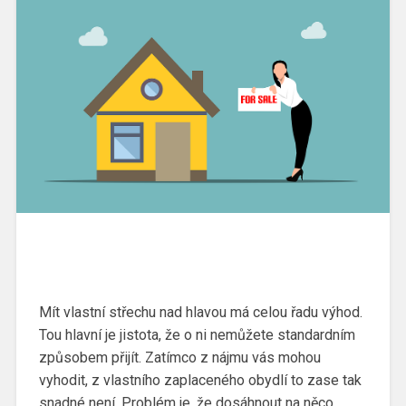
Mít vlastní střechu nad hlavou má celou řadu výhod.
Tou hlavní je jistota, že o ni nemůžete standardním
způsobem přijít. Zatímco z nájmu vás mohou
vyhodit, z vlastního zaplaceného obydlí to zase tak
snadné není. Problém je, že dosáhnout na něco