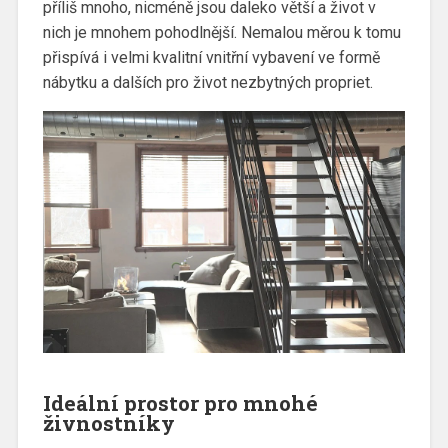
příliš mnoho, nicméně jsou daleko větší a život v
nich je mnohem pohodlnější. Nemalou měrou k tomu
přispívá i velmi kvalitní vnitřní vybavení ve formě
nábytku a dalších pro život nezbytných propriet.
Ideální prostor pro mnohé
živnostníky