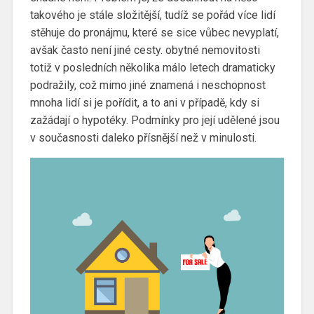
takového je stále složitější, tudíž se pořád více lidí
stěhuje do pronájmu, které se sice vůbec nevyplatí,
avšak často není jiné cesty. obytné nemovitosti
totiž v posledních několika málo letech dramaticky
podražily, což mimo jiné znamená i neschopnost
mnoha lidí si je pořídit, a to ani v případě, kdy si
zažádají o hypotéky. Podmínky pro její udělené jsou
v současnosti daleko přísnější než v minulosti.