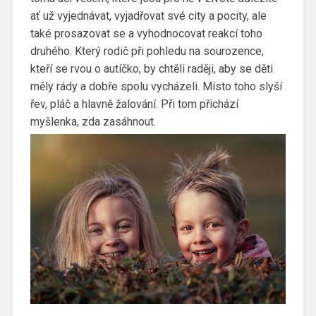
ať už vyjednávat, vyjadřovat své city a pocity, ale
také prosazovat se a vyhodnocovat reakcí toho
druhého. Který rodič při pohledu na sourozence,
kteří se rvou o autíčko, by chtěli raději, aby se děti
měly rády a dobře spolu vycházeli. Místo toho slyší
řev, pláč a hlavně žalování. Při tom přichází
myšlenka, zda zasáhnout.