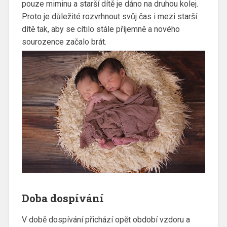
pouze miminu a starší dítě je dáno na druhou kolej.
Proto je důležité rozvrhnout svůj čas i mezi starší
dítě tak, aby se cítilo stále příjemně a nového
sourozence začalo brát.
Doba dospívání
V době dospívání přichází opět období vzdoru a