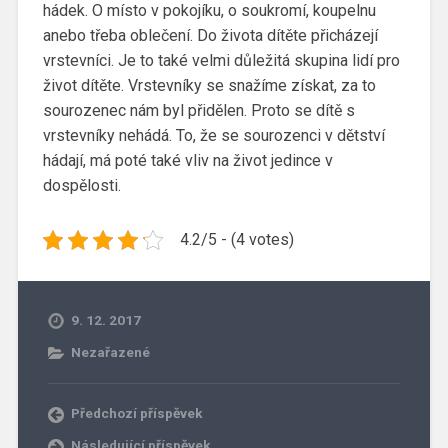
hádek. O místo v pokojíku, o soukromí, koupelnu
anebo třeba oblečení. Do života dítěte přicházejí
vrstevníci. Je to také velmi důležitá skupina lidí pro
život dítěte. Vrstevníky se snažíme získat, za to
sourozenec nám byl přidělen. Proto se dítě s
vrstevníky nehádá. To, že se sourozenci v dětství
hádají, má poté také vliv na život jedince v
dospělosti.
4.2/5 - (4 votes)
9. 12. 2017
Nezařazené
Předchozí příspěvek
Následující příspěvek