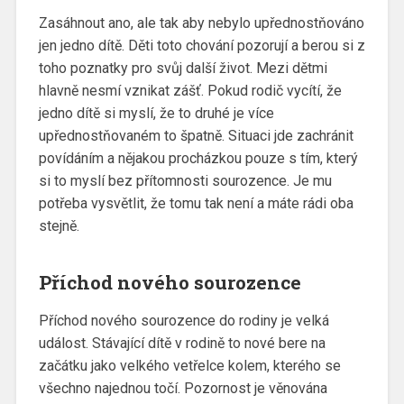
Zasáhnout ano, ale tak aby nebylo upřednostňováno
jen jedno dítě. Děti toto chování pozorují a berou si z
toho poznatky pro svůj další život. Mezi dětmi
hlavně nesmí vznikat zášť. Pokud rodič vycítí, že
jedno dítě si myslí, že to druhé je více
upřednostňovaném to špatně. Situaci jde zachránit
povídáním a nějakou procházkou pouze s tím, který
si to myslí bez přítomnosti sourozence. Je mu
potřeba vysvětlit, že tomu tak není a máte rádi oba
stejně.
Příchod nového sourozence
Příchod nového sourozence do rodiny je velká
událost. Stávající dítě v rodině to nové bere na
začátku jako velkého vetřelce kolem, kterého se
všechno najednou točí. Pozornost je věnována