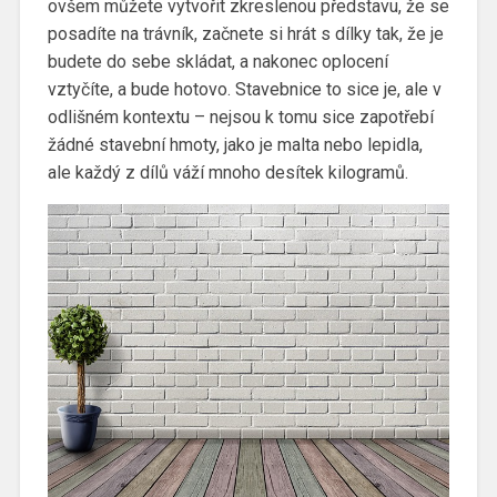
ovšem můžete vytvořit zkreslenou představu, že se
posadíte na trávník, začnete si hrát s dílky tak, že je
budete do sebe skládat, a nakonec oplocení
vztyčíte, a bude hotovo. Stavebnice to sice je, ale v
odlišném kontextu – nejsou k tomu sice zapotřebí
žádné stavební hmoty, jako je malta nebo lepidla,
ale každý z dílů váží mnoho desítek kilogramů.