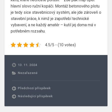
hlavní slovo ruční kopáči.
Montáž betonového plotu
je tedy sice stavebnicový systém, ale jde zároveň o
stavební práce, k nimž je zapotřebí technické
vybavení, a ne každý amatér – kutil jej doma má v
potřebném rozsahu.
4.5/5 - (10 votes)
13. 11. 2024
Nezařazené
Předchozí příspěvek
Následující příspěvek