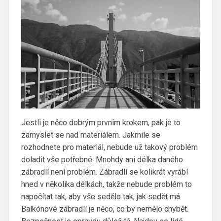
Jestli je něco dobrým prvním krokem, pak je to
zamyslet se nad materiálem. Jakmile se
rozhodnete pro materiál, nebude už takový problém
doladit vše potřebné. Mnohdy ani délka daného
zábradlí není problém. Zábradlí se kolikrát vyrábí
hned v několika délkách, takže nebude problém to
napočítat tak, aby vše sedělo tak, jak sedět má.
Balkónové zábradlí je něco, co by nemělo chybět.