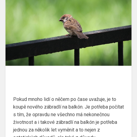
Pokud mnoho lidí o něčem po čase uvažuje, je to
koupě nového zábradlí na balkón. Je potřeba počítat
s tím, že opravdu ne všechno má nekonečnou
životnost a i takové zábradlí na balkón je potřeba
jednou za několik let vyměnit a to nejen z