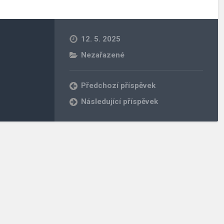
12. 5. 2025
Nezařazené
Předchozí příspěvek
Následující příspěvek