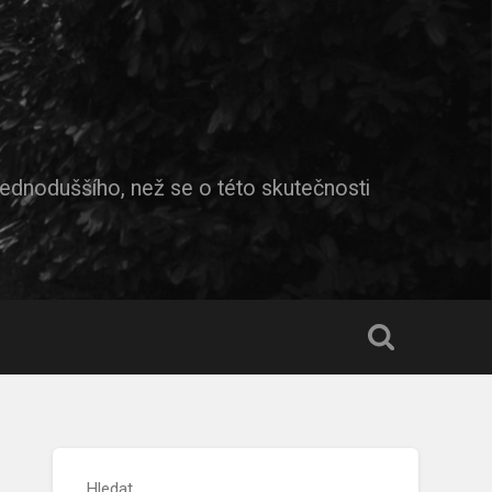
jednoduššího, než se o této skutečnosti
Hledat