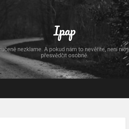
Ipap
ručeně nezklame. A pokud nám to nevěříte, není nic 
přesvědčit osobně.