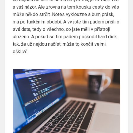
a váš názor. Ale zrovna na tom kousku cesty do vás
může někdo strčit. Notes vyklouzne a bum prásk,
má po funkčním období. A vy jste tím pádem přišli o
svá data, tedy o všechno, co jste měli v přístroji
uloženo. A pokud se tím pádem poškodil hard disk
tak, že už nejdou načíst, může to končit velmi
ošklivě.