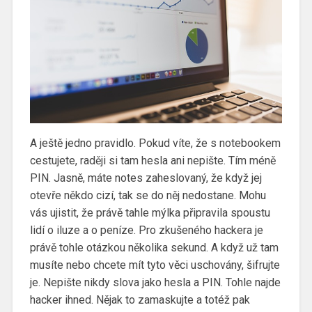
A ještě jedno pravidlo. Pokud víte, že s notebookem
cestujete, raději si tam hesla ani nepište. Tím méně
PIN. Jasně, máte notes zaheslovaný, že když jej
otevře někdo cizí, tak se do něj nedostane. Mohu
vás ujistit, že právě tahle mýlka připravila spoustu
lidí o iluze a o peníze. Pro zkušeného hackera je
právě tohle otázkou několika sekund. A když už tam
musíte nebo chcete mít tyto věci uschovány, šifrujte
je. Nepište nikdy slova jako hesla a PIN. Tohle najde
hacker ihned. Nějak to zamaskujte a totéž pak