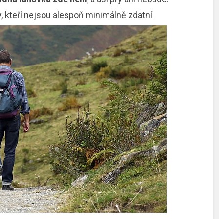
, kteří nejsou alespoň minimálně zdatní.