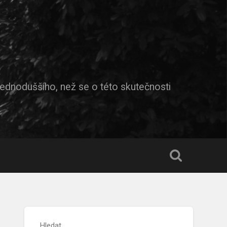
jednoduššího, než se o této skutečnosti
Hledat