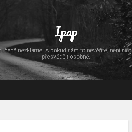
Ipap
ručeně nezklame. A pokud nám to nevěříte, není nic 
přesvědčit osobně.