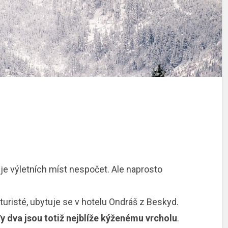
 výletních míst nespočet. Ale naprosto
 turisté, ubytuje se v hotelu Ondráš z Beskyd.
y dva jsou totiž nejblíže kýženému vrcholu
.