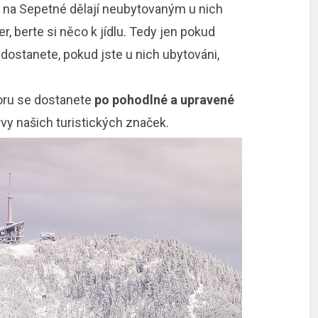
 na Sepetné dělají neubytovaným u nich
, berte si něco k jídlu. Tedy jen pokud
dostanete, pokud jste u nich ubytováni,
oru se dostanete
po pohodlné a upravené
rvy našich turistických značek.