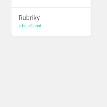
Rubriky
Nezařazené