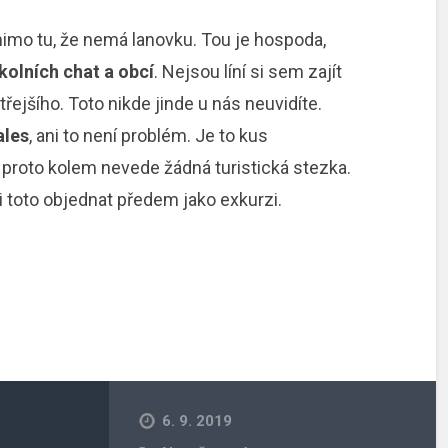
mimo tu, že nemá lanovku. Tou je hospoda,
kolních chat a obcí
. Nejsou líní si sem zajít
třejšího. Toto nikde jinde u nás neuvidíte.
ales
, ani to není problém. Je to kus
 proto kolem nevede žádná turistická stezka.
i toto objednat předem jako exkurzi.
6. 9. 2019