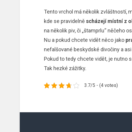
Tento vrchol má několik zvláštností, 
kde se pravidelně
scházejí místní z o
na několik piv, či „štamprlu“ něčeho os
Nu a pokud chcete vidět něco jako
pr
nefalšované beskydské divočiny a asi
Pokud to tedy chcete vidět, je nutno s
Tak hezké zážitky.
3.7/5 - (4 votes)