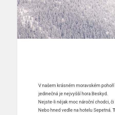
V našem krásném moravském pohoří je
jedinečná je nejvyšší hora Beskyd.
Nejste-li nějak moc nároční chodci, či
Nebo hned vedle na hotelu Sepetná.
T