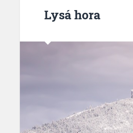
Lysá hora