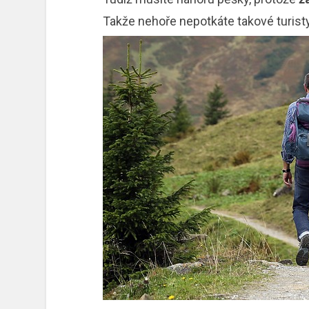
Takže nehoře nepotkáte takové turisty