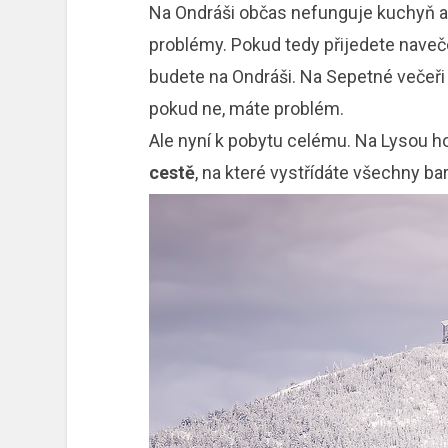
Na Ondráši občas nefunguje kuchyň a
problémy. Pokud tedy přijedete navečer
budete na Ondráši. Na Sepetné večeři 
pokud ne, máte problém.
Ale nyní k pobytu celému. Na Lysou h
cestě
, na které vystřídáte všechny ba