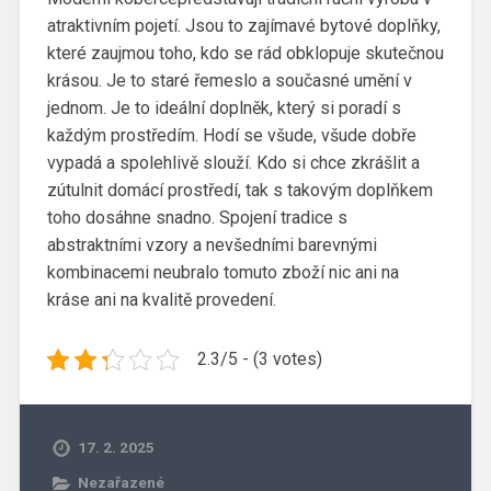
atraktivním pojetí. Jsou to zajímavé bytové doplňky,
které zaujmou toho, kdo se rád obklopuje skutečnou
krásou. Je to staré řemeslo a současné umění v
jednom. Je to ideální doplněk, který si poradí s
každým prostředím. Hodí se všude, všude dobře
vypadá a spolehlivě slouží. Kdo si chce zkrášlit a
zútulnit domácí prostředí, tak s takovým doplňkem
toho dosáhne snadno. Spojení tradice s
abstraktními vzory a nevšedními barevnými
kombinacemi neubralo tomuto zboží nic ani na
kráse ani na kvalitě provedení.
2.3/5 - (3 votes)
17. 2. 2025
Nezařazené