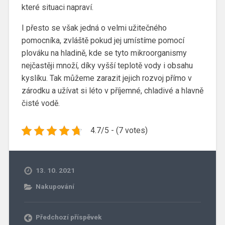
které situaci napraví.
I přesto se však jedná o velmi užitečného
pomocníka, zvláště pokud jej umístíme pomocí
plováku na hladině, kde se tyto mikroorganismy
nejčastěji množí, díky vyšší teplotě vody i obsahu
kyslíku. Tak můžeme zarazit jejich rozvoj přímo v
zárodku a užívat si léto v příjemné, chladivé a hlavně
čisté vodě.
4.7/5 - (7 votes)
13. 10. 2021
Nakupování
Předchozí příspěvek