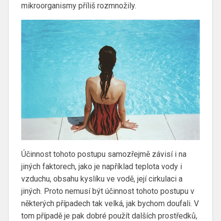
mikroorganismy příliš rozmnožily.
Účinnost tohoto postupu samozřejmě závisí i na
jiných faktorech, jako je například teplota vody i
vzduchu, obsahu kyslíku ve vodě, její cirkulaci a
jiných. Proto nemusí být účinnost tohoto postupu v
některých případech tak velká, jak bychom doufali. V
tom případě je pak dobré použít dalších prostředků,