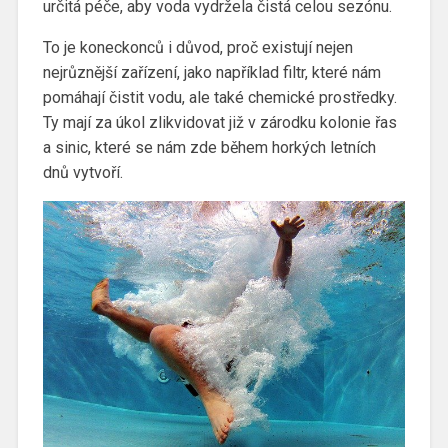
určitá péče, aby voda vydržela čistá celou sezónu.
To je koneckonců i důvod, proč existují nejen
nejrůznější zařízení, jako například filtr, které nám
pomáhají čistit vodu, ale také chemické prostředky.
Ty mají za úkol zlikvidovat již v zárodku kolonie řas
a sinic, které se nám zde během horkých letních
dnů vytvoří.