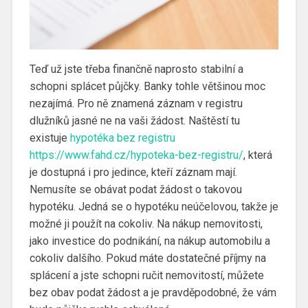
Teď už jste třeba finančně naprosto stabilní a
schopni splácet půjčky. Banky tohle většinou moc
nezajímá. Pro ně znamená záznam v registru
dlužníků jasné ne na vaši žádost.
Naštěstí tu
existuje
hypotéka bez registru
https://www.fahd.cz/hypoteka-bez-registru/
, která
je dostupná i pro jedince, kteří záznam mají.
Nemusíte se obávat podat žádost o takovou
hypotéku. Jedná se o hypotéku neúčelovou, takže je
možné ji použít na cokoliv. Na nákup nemovitosti,
jako investice do podnikání, na nákup automobilu a
cokoliv dalšího. Pokud máte dostatečné příjmy na
splácení a jste schopni ručit nemovitostí, můžete
bez obav podat žádost a je pravděpodobné, že vám