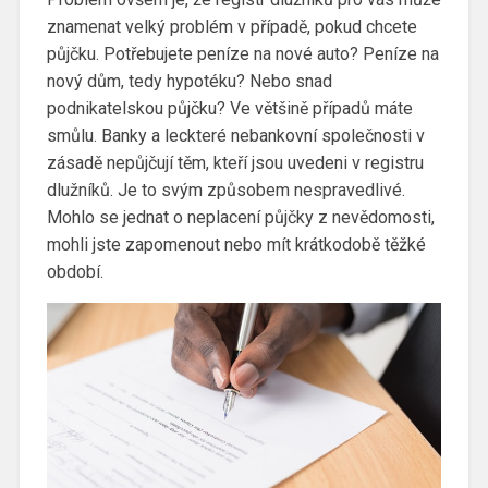
znamenat velký problém v případě, pokud chcete
půjčku. Potřebujete peníze na nové auto? Peníze na
nový dům, tedy hypotéku? Nebo snad
podnikatelskou půjčku? Ve většině případů máte
smůlu. Banky a leckteré nebankovní společnosti v
zásadě nepůjčují těm, kteří jsou uvedeni v registru
dlužníků.
Je to svým způsobem nespravedlivé.
Mohlo se jednat o neplacení půjčky z nevědomosti,
mohli jste zapomenout nebo mít krátkodobě těžké
období.