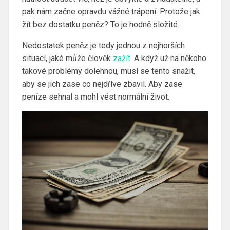
pak nám začne opravdu vážné trápení. Protože jak
žít bez dostatku peněz? To je hodně složité.
Nedostatek peněz je tedy jednou z nejhorších
situací, jaké může člověk
zažít
. A když už na někoho
takové problémy dolehnou, musí se tento snažit,
aby se jich zase co nejdříve zbavil. Aby zase
peníze sehnal a mohl vést normální život.