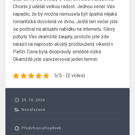
Chcete jí udělat velkou radost. Jednou večer Vás
napadlo, že by možná nemusela být špatná nějaká
romantická dovolená ve dvou. Ještě ten večer jste
se podíval na aktuální nabídku na internetu. Slevy
pobyty Vás okamžitě zaujaly, protože jste zde
narazil na naprosto skvělý prodloužený víkend v
Paříži. Cena byla doopravdy směšně nízká.
Okamžitě jste zarezervoval jeden termín.
5/5 - (2 votes)
25. 10. 2024
Nezařazené
Předchozí příspěvek