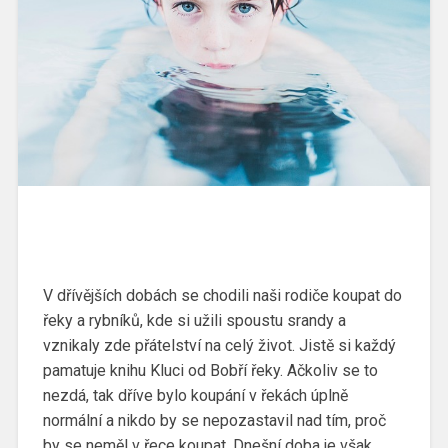
V dřívějších dobách se chodili naši rodiče koupat do
řeky a rybníků, kde si užili spoustu srandy a
vznikaly zde přátelství na celý život. Jistě si každý
pamatuje knihu Kluci od Bobří řeky. Ačkoliv se to
nezdá, tak dříve bylo koupání v řekách úplně
normální a nikdo by se nepozastavil nad tím, proč
by se neměl v řece koupat. Dnešní doba je však