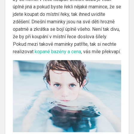
úplně jiná a pokud byste řekli nějaké mamince, že se
jdete koupat do místní řeky, tak ihned uvidíte
zděšení. Dnešní maminky jsou na své děti hrozně
opatrné a zkrátka se bojí úplně všeho. Není tak divu,
že by při koupání v místní řece doslova šílely.
Pokud mezi takové maminky patříte, tak si nechte
realizovat
kopané bazény a cena
, vás mile překvapí.