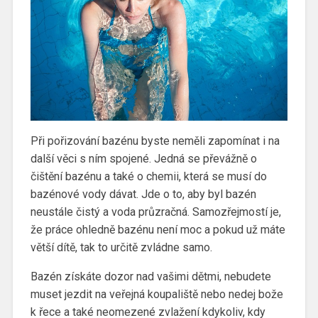
Při pořizování bazénu byste neměli zapomínat i na
další věci s ním spojené. Jedná se převážně o
čištění bazénu a také o chemii, která se musí do
bazénové vody dávat. Jde o to, aby byl bazén
neustále čistý a voda průzračná. Samozřejmostí je,
že práce ohledně bazénu není moc a pokud už máte
větší dítě, tak to určitě zvládne samo.
Bazén získáte dozor nad vašimi dětmi, nebudete
muset jezdit na veřejná koupaliště nebo nedej bože
k řece a také neomezené zvlažení kdykoliv, kdy